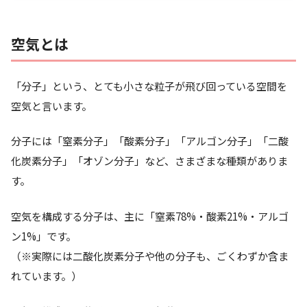
空気とは
「分子」という、とても小さな粒子が飛び回っている空間を
空気
と言います。
分子には「窒素分子」「酸素分子」「アルゴン分子」「二酸
化炭素分子」「オゾン分子」など、さまざまな種類がありま
す。
空気を構成する分子は、主に「窒素78%・酸素21%・アルゴ
ン1%」です。
（※実際には二酸化炭素分子や他の分子も、ごくわずか含ま
れています。）