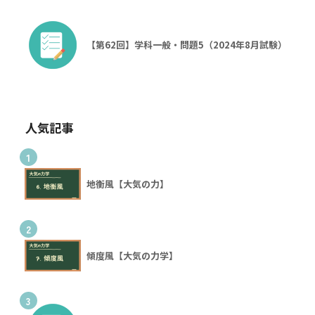
【第62回】学科一般・問題5（2024年8月試験）
人気記事
1
地衡風【大気の力】
2
傾度風【大気の力学】
3