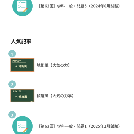
【第62回】学科一般・問題5（2024年8月試験）
人気記事
1
地衡風【大気の力】
2
傾度風【大気の力学】
3
【第63回】学科一般・問題1（2025年1月試験）