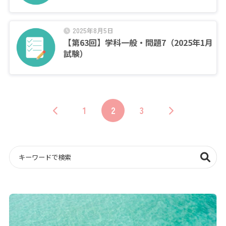
2025年8月5日
【第63回】学科一般・問題7（2025年1月
試験）
1
2
3