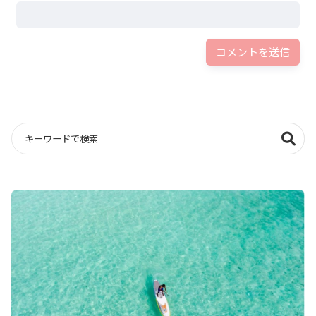
なるため、平年図を見てもハッキリ現れていません。
参考：
２ 季節予報に関わる大気・海洋現象、2.3.1 日本付近のジェット気流の
変化とその要因（気象庁）