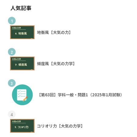
人気記事
1
地衡風【大気の力】
2
傾度風【大気の力学】
3
【第63回】学科一般・問題1（2025年1月試験）
4
コリオリ力【大気の力学】