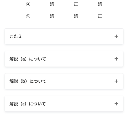
④
誤
正
誤
⑤
誤
誤
正
こたえ
解説（a）について
解説（b）について
解説（c）について