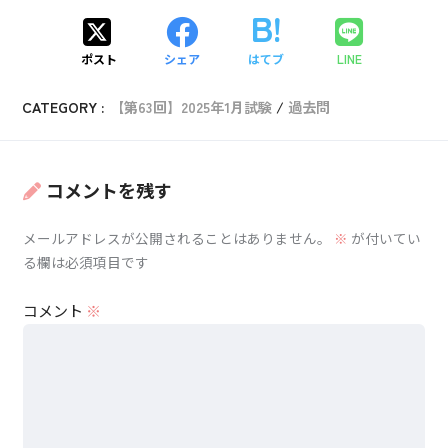
精度が高いから無条件で採用される
×
〇
ポスト
シェア
はてブ
LINE
観測点の値がそのまま格子点に割り当てられる
×
〇
CATEGORY :
【第63回】2025年1月試験
過去問
コメントを残す
メールアドレスが公開されることはありません。
※
が付いてい
る欄は必須項目です
コメント
※