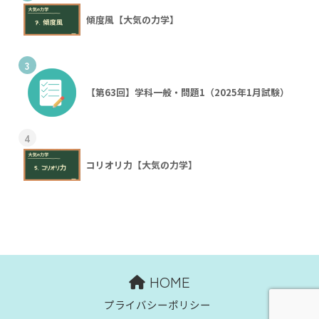
傾度風【大気の力学】
3
【第63回】学科一般・問題1（2025年1月試験）
4
コリオリ力【大気の力学】
HOME
プライバシーポリシー