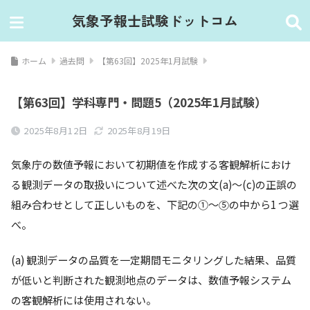
気象予報士試験ドットコム
ホーム
過去問
【第63回】2025年1月試験
【第63回】学科専門・問題5（2025年1月試験）
2025年8月12日
2025年8月19日
気象庁の数値予報において初期値を作成する客観解析におけ
る観測データの取扱いについて述べた次の⽂(a)〜(c)の正誤の
組み合わせとして正しいものを、下記の①〜⑤の中から1 つ選
べ。
(a) 観測データの品質を⼀定期間モニタリングした結果、品質
が低いと判断された観測地点のデータは、数値予報システム
の客観解析には使⽤されない。