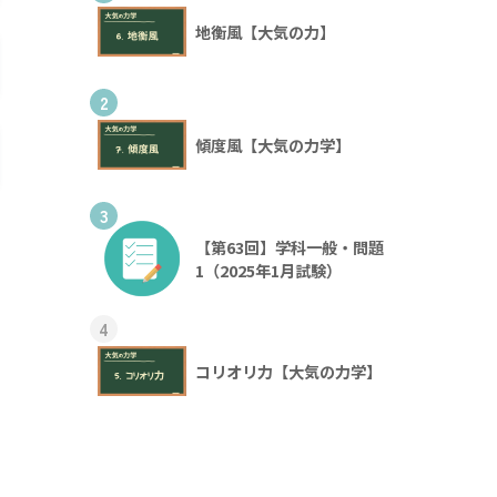
地衡風【大気の力】
2
傾度風【大気の力学】
3
【第63回】学科一般・問題
1（2025年1月試験）
4
コリオリ力【大気の力学】