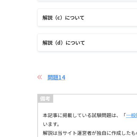
解説（c）について
解説（d）について
問題14
備考
負の北極振動
正の北極振動
本記事に掲載している試験問題は、「
一般
います。
解説は当サイト運営者が独自に作成したも