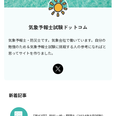
気象予報士試験ドットコム
気象予報士・防災士です。気象会社で働いています。自分の
勉強のため＆気象予報士試験に挑戦する人の参考になればと
思ってサイトを作りました。
新着記事
【第62回】学科一般・問題8（2024年8月試験）