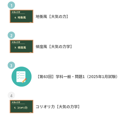
1
地衡風【大気の力】
2
傾度風【大気の力学】
3
【第63回】学科一般・問題1（2025年1月試験）
4
コリオリ力【大気の力学】