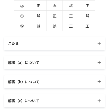
③
正
誤
誤
正
④
誤
正
正
誤
⑤
誤
誤
正
正
こたえ
解説（a）について
解説（b）について
解説（c）について