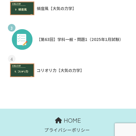
傾度風【大気の力学】
3
【第63回】学科一般・問題1（2025年1月試験）
4
コリオリ力【大気の力学】
HOME
プライバシーポリシー