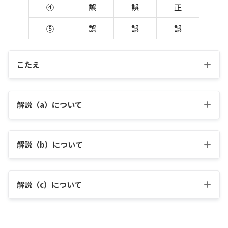
④
誤
誤
正
⑤
誤
誤
誤
こたえ
解説（a）について
解説（b）について
解説（c）について