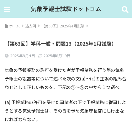
気象予報士試験ドットコム
ホーム
過去問
【第63回】2025年1月試験
【第63回】学科一般・問題13（2025年1月試験）
2025年8月4日
2025年8月19日
気象の予報業務の許可を受けた者が予報業務を⾏う際の気象
予報⼠の設置等について述べた次の⽂(a)〜(c)の正誤の組み合
わせとして正しいものを、下記の①〜⑤の中から 1 つ選べ。
(a) 予報業務の許可を受けた事業者の下で予報業務に従事しよ
うとする気象予報⼠は、その旨を予め気象庁⻑官に届け出な
ければならない。